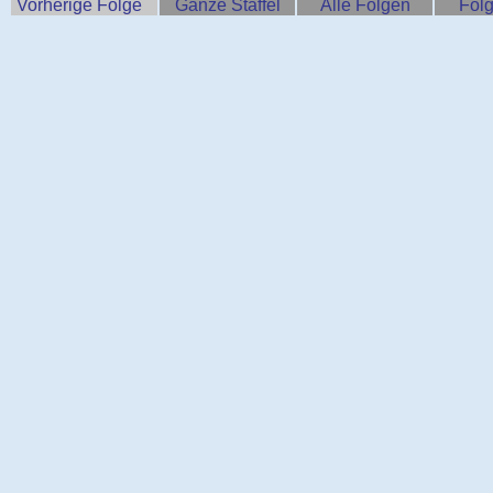
Vorherige Folge
Ganze Staffel
Alle Folgen
Folg