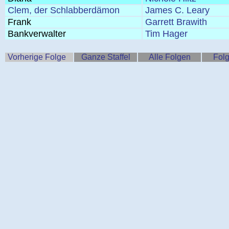
Clem, der Schlabberdämon
James C. Leary
Frank
Garrett Brawith
Bankverwalter
Tim Hager
Vorherige Folge
Ganze Staffel
Alle Folgen
Folg