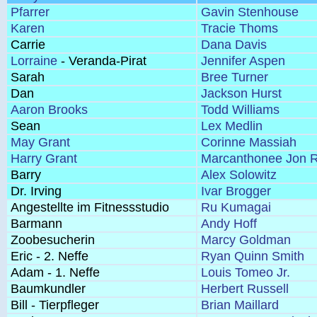
Pfarrer
Gavin Stenhouse
Karen
Tracie Thoms
Carrie
Dana Davis
Lorraine
- Veranda-Pirat
Jennifer Aspen
Sarah
Bree Turner
Dan
Jackson Hurst
Aaron Brooks
Todd Williams
Sean
Lex Medlin
May Grant
Corinne Massiah
Harry Grant
Marcanthonee Jon R
Barry
Alex Solowitz
Dr. Irving
Ivar Brogger
Angestellte im Fitnessstudio
Ru Kumagai
Barmann
Andy Hoff
Zoobesucherin
Marcy Goldman
Eric - 2. Neffe
Ryan Quinn Smith
Adam - 1. Neffe
Louis Tomeo Jr.
Baumkundler
Herbert Russell
Bill - Tierpfleger
Brian Maillard