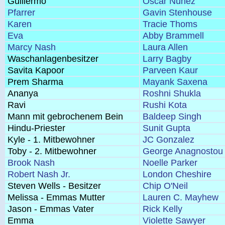
Guillermo
Oscar Nunez
Pfarrer
Gavin Stenhouse
Karen
Tracie Thoms
Eva
Abby Brammell
Marcy Nash
Laura Allen
Waschanlagenbesitzer
Larry Bagby
Savita Kapoor
Parveen Kaur
Prem Sharma
Mayank Saxena
Ananya
Roshni Shukla
Ravi
Rushi Kota
Mann mit gebrochenem Bein
Baldeep Singh
Hindu-Priester
Sunit Gupta
Kyle - 1. Mitbewohner
JC Gonzalez
Toby - 2. Mitbewohner
George Anagnostou
Brook Nash
Noelle Parker
Robert Nash Jr.
London Cheshire
Steven Wells - Besitzer
Chip O'Neil
Melissa - Emmas Mutter
Lauren C. Mayhew
Jason - Emmas Vater
Rick Kelly
Emma
Violette Sawyer