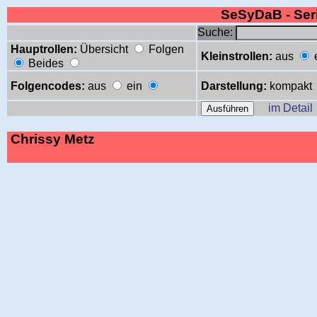
SeSyDaB - Se
Suche:
Hauptrollen:
Übersicht
Folgen
Kleinstrollen:
aus
Beides
Folgencodes:
aus
ein
Darstellung:
kompakt
im Detail
Chrissy Metz