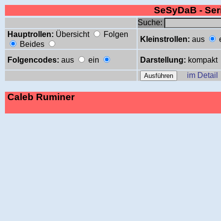
SeSyDaB - Se
Suche:
Hauptrollen:
Übersicht
Folgen
Kleinstrollen:
aus
Beides
Folgencodes:
aus
ein
Darstellung:
kompakt
im Detail
Caleb Ruminer