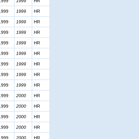
1999
1999
HR
1999
1999
HR
1999
1999
HR
1999
1999
HR
1999
1999
HR
1999
1999
HR
1999
1999
HR
1999
1999
HR
1999
1999
HR
1999
2000
HR
1999
2000
HR
1999
2000
HR
1999
2000
HR
1999
2000
HR