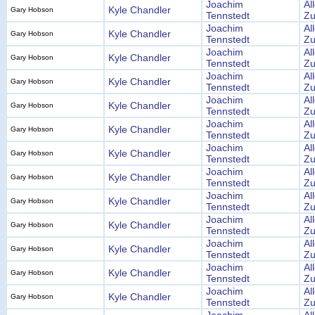
Joachim
Al
Kyle Chandler
Gary Hobson
Tennstedt
Zu
Joachim
Al
Kyle Chandler
Gary Hobson
Tennstedt
Zu
Joachim
Al
Kyle Chandler
Gary Hobson
Tennstedt
Zu
Joachim
Al
Kyle Chandler
Gary Hobson
Tennstedt
Zu
Joachim
Al
Kyle Chandler
Gary Hobson
Tennstedt
Zu
Joachim
Al
Kyle Chandler
Gary Hobson
Tennstedt
Zu
Joachim
Al
Kyle Chandler
Gary Hobson
Tennstedt
Zu
Joachim
Al
Kyle Chandler
Gary Hobson
Tennstedt
Zu
Joachim
Al
Kyle Chandler
Gary Hobson
Tennstedt
Zu
Joachim
Al
Kyle Chandler
Gary Hobson
Tennstedt
Zu
Joachim
Al
Kyle Chandler
Gary Hobson
Tennstedt
Zu
Joachim
Al
Kyle Chandler
Gary Hobson
Tennstedt
Zu
Joachim
Al
Kyle Chandler
Gary Hobson
Tennstedt
Zu