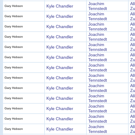
Joachim
Al
Kyle Chandler
Gary Hobson
Tennstedt
Zu
Joachim
Al
Kyle Chandler
Gary Hobson
Tennstedt
Zu
Joachim
Al
Kyle Chandler
Gary Hobson
Tennstedt
Zu
Joachim
Al
Kyle Chandler
Gary Hobson
Tennstedt
Zu
Joachim
Al
Kyle Chandler
Gary Hobson
Tennstedt
Zu
Joachim
Al
Kyle Chandler
Gary Hobson
Tennstedt
Zu
Joachim
Al
Kyle Chandler
Gary Hobson
Tennstedt
Zu
Joachim
Al
Kyle Chandler
Gary Hobson
Tennstedt
Zu
Joachim
Al
Kyle Chandler
Gary Hobson
Tennstedt
Zu
Joachim
Al
Kyle Chandler
Gary Hobson
Tennstedt
Zu
Joachim
Al
Kyle Chandler
Gary Hobson
Tennstedt
Zu
Joachim
Al
Kyle Chandler
Gary Hobson
Tennstedt
Zu
Joachim
Al
Kyle Chandler
Gary Hobson
Tennstedt
Zu