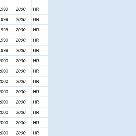
1999
2000
HR
1999
2000
HR
1999
2000
HR
1999
2000
HR
1999
2000
HR
2000
2000
HR
2000
2000
HR
2000
2000
HR
2000
2000
HR
2000
2000
HR
2000
2000
HR
2000
2000
HR
2000
2000
HR