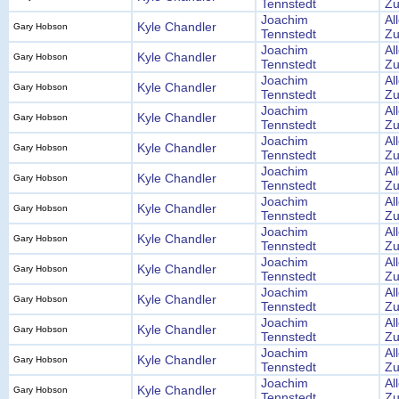
Tennstedt
Zu
Joachim
Al
Kyle Chandler
Gary Hobson
Tennstedt
Zu
Joachim
Al
Kyle Chandler
Gary Hobson
Tennstedt
Zu
Joachim
Al
Kyle Chandler
Gary Hobson
Tennstedt
Zu
Joachim
Al
Kyle Chandler
Gary Hobson
Tennstedt
Zu
Joachim
Al
Kyle Chandler
Gary Hobson
Tennstedt
Zu
Joachim
Al
Kyle Chandler
Gary Hobson
Tennstedt
Zu
Joachim
Al
Kyle Chandler
Gary Hobson
Tennstedt
Zu
Joachim
Al
Kyle Chandler
Gary Hobson
Tennstedt
Zu
Joachim
Al
Kyle Chandler
Gary Hobson
Tennstedt
Zu
Joachim
Al
Kyle Chandler
Gary Hobson
Tennstedt
Zu
Joachim
Al
Kyle Chandler
Gary Hobson
Tennstedt
Zu
Joachim
Al
Kyle Chandler
Gary Hobson
Tennstedt
Zu
Joachim
Al
Kyle Chandler
Gary Hobson
Tennstedt
Zu