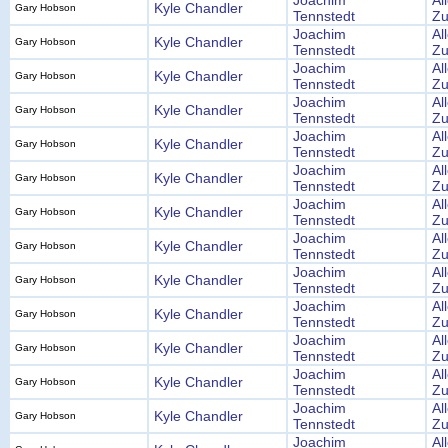
Joachim
Al
Kyle Chandler
Gary Hobson
Tennstedt
Zu
Joachim
Al
Kyle Chandler
Gary Hobson
Tennstedt
Zu
Joachim
Al
Kyle Chandler
Gary Hobson
Tennstedt
Zu
Joachim
Al
Kyle Chandler
Gary Hobson
Tennstedt
Zu
Joachim
Al
Kyle Chandler
Gary Hobson
Tennstedt
Zu
Joachim
Al
Kyle Chandler
Gary Hobson
Tennstedt
Zu
Joachim
Al
Kyle Chandler
Gary Hobson
Tennstedt
Zu
Joachim
Al
Kyle Chandler
Gary Hobson
Tennstedt
Zu
Joachim
Al
Kyle Chandler
Gary Hobson
Tennstedt
Zu
Joachim
Al
Kyle Chandler
Gary Hobson
Tennstedt
Zu
Joachim
Al
Kyle Chandler
Gary Hobson
Tennstedt
Zu
Joachim
Al
Kyle Chandler
Gary Hobson
Tennstedt
Zu
Joachim
Al
Kyle Chandler
Gary Hobson
Tennstedt
Zu
Joachim
Al