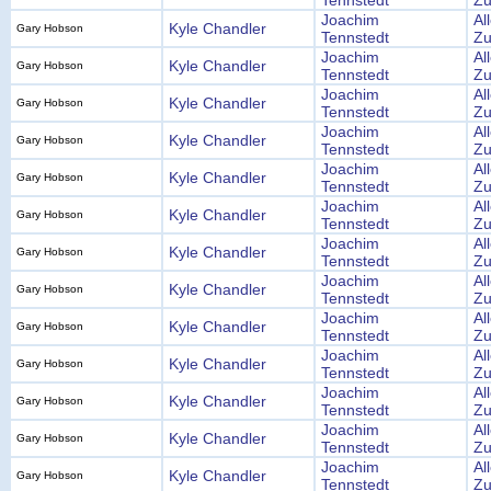
Tennstedt
Zu
Joachim
Al
Kyle Chandler
Gary Hobson
Tennstedt
Zu
Joachim
Al
Kyle Chandler
Gary Hobson
Tennstedt
Zu
Joachim
Al
Kyle Chandler
Gary Hobson
Tennstedt
Zu
Joachim
Al
Kyle Chandler
Gary Hobson
Tennstedt
Zu
Joachim
Al
Kyle Chandler
Gary Hobson
Tennstedt
Zu
Joachim
Al
Kyle Chandler
Gary Hobson
Tennstedt
Zu
Joachim
Al
Kyle Chandler
Gary Hobson
Tennstedt
Zu
Joachim
Al
Kyle Chandler
Gary Hobson
Tennstedt
Zu
Joachim
Al
Kyle Chandler
Gary Hobson
Tennstedt
Zu
Joachim
Al
Kyle Chandler
Gary Hobson
Tennstedt
Zu
Joachim
Al
Kyle Chandler
Gary Hobson
Tennstedt
Zu
Joachim
Al
Kyle Chandler
Gary Hobson
Tennstedt
Zu
Joachim
Al
Kyle Chandler
Gary Hobson
Tennstedt
Zu