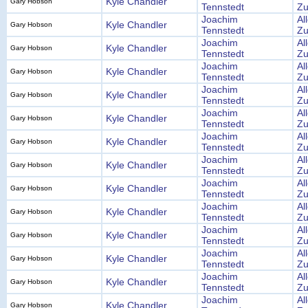
Kyle Chandler
Gary Hobson
Tennstedt
Zu
Joachim
Al
Kyle Chandler
Gary Hobson
Tennstedt
Zu
Joachim
Al
Kyle Chandler
Gary Hobson
Tennstedt
Zu
Joachim
Al
Kyle Chandler
Gary Hobson
Tennstedt
Zu
Joachim
Al
Kyle Chandler
Gary Hobson
Tennstedt
Zu
Joachim
Al
Kyle Chandler
Gary Hobson
Tennstedt
Zu
Joachim
Al
Kyle Chandler
Gary Hobson
Tennstedt
Zu
Joachim
Al
Kyle Chandler
Gary Hobson
Tennstedt
Zu
Joachim
Al
Kyle Chandler
Gary Hobson
Tennstedt
Zu
Joachim
Al
Kyle Chandler
Gary Hobson
Tennstedt
Zu
Joachim
Al
Kyle Chandler
Gary Hobson
Tennstedt
Zu
Joachim
Al
Kyle Chandler
Gary Hobson
Tennstedt
Zu
Joachim
Al
Kyle Chandler
Gary Hobson
Tennstedt
Zu
Joachim
Al
Kyle Chandler
Gary Hobson