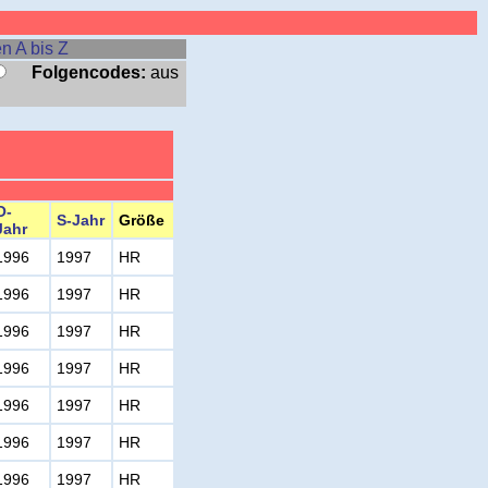
n A bis Z
Folgencodes:
aus
O-
S-Jahr
Größe
Jahr
1996
1997
HR
1996
1997
HR
1996
1997
HR
1996
1997
HR
1996
1997
HR
1996
1997
HR
1996
1997
HR