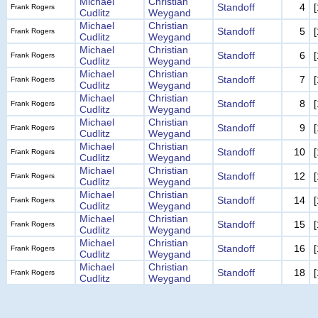
Michael
Christian
Standoff
4
Frank Rogers
Cudlitz
Weygand
Michael
Christian
Standoff
5
Frank Rogers
Cudlitz
Weygand
Michael
Christian
Standoff
6
Frank Rogers
Cudlitz
Weygand
Michael
Christian
Standoff
7
Frank Rogers
Cudlitz
Weygand
Michael
Christian
Standoff
8
Frank Rogers
Cudlitz
Weygand
Michael
Christian
Standoff
9
Frank Rogers
Cudlitz
Weygand
Michael
Christian
Standoff
10
Frank Rogers
Cudlitz
Weygand
Michael
Christian
Standoff
12
Frank Rogers
Cudlitz
Weygand
Michael
Christian
Standoff
14
Frank Rogers
Cudlitz
Weygand
Michael
Christian
Standoff
15
Frank Rogers
Cudlitz
Weygand
Michael
Christian
Standoff
16
Frank Rogers
Cudlitz
Weygand
Michael
Christian
Standoff
18
Frank Rogers
Cudlitz
Weygand