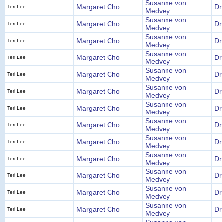
Susanne von
Margaret Cho
Dr
Teri Lee
Medvey
Susanne von
Margaret Cho
Dr
Teri Lee
Medvey
Susanne von
Margaret Cho
Dr
Teri Lee
Medvey
Susanne von
Margaret Cho
Dr
Teri Lee
Medvey
Susanne von
Margaret Cho
Dr
Teri Lee
Medvey
Susanne von
Margaret Cho
Dr
Teri Lee
Medvey
Susanne von
Margaret Cho
Dr
Teri Lee
Medvey
Susanne von
Margaret Cho
Dr
Teri Lee
Medvey
Susanne von
Margaret Cho
Dr
Teri Lee
Medvey
Susanne von
Margaret Cho
Dr
Teri Lee
Medvey
Susanne von
Margaret Cho
Dr
Teri Lee
Medvey
Susanne von
Margaret Cho
Dr
Teri Lee
Medvey
Susanne von
Margaret Cho
Dr
Teri Lee
Medvey