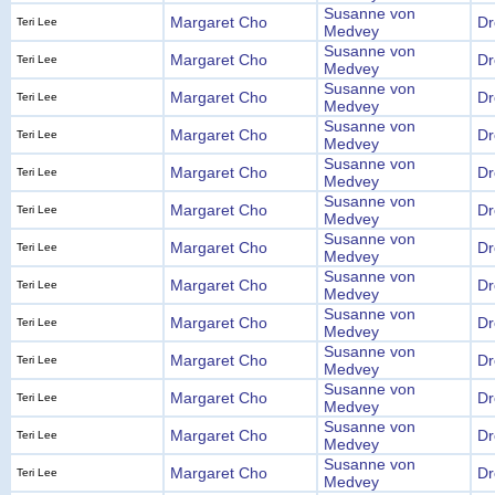
Susanne von
Margaret Cho
Dr
Teri Lee
Medvey
Susanne von
Margaret Cho
Dr
Teri Lee
Medvey
Susanne von
Margaret Cho
Dr
Teri Lee
Medvey
Susanne von
Margaret Cho
Dr
Teri Lee
Medvey
Susanne von
Margaret Cho
Dr
Teri Lee
Medvey
Susanne von
Margaret Cho
Dr
Teri Lee
Medvey
Susanne von
Margaret Cho
Dr
Teri Lee
Medvey
Susanne von
Margaret Cho
Dr
Teri Lee
Medvey
Susanne von
Margaret Cho
Dr
Teri Lee
Medvey
Susanne von
Margaret Cho
Dr
Teri Lee
Medvey
Susanne von
Margaret Cho
Dr
Teri Lee
Medvey
Susanne von
Margaret Cho
Dr
Teri Lee
Medvey
Susanne von
Margaret Cho
Dr
Teri Lee
Medvey