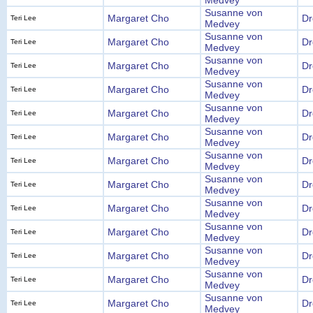
Medvey
Susanne von
Margaret Cho
Dr
Teri Lee
Medvey
Susanne von
Margaret Cho
Dr
Teri Lee
Medvey
Susanne von
Margaret Cho
Dr
Teri Lee
Medvey
Susanne von
Margaret Cho
Dr
Teri Lee
Medvey
Susanne von
Margaret Cho
Dr
Teri Lee
Medvey
Susanne von
Margaret Cho
Dr
Teri Lee
Medvey
Susanne von
Margaret Cho
Dr
Teri Lee
Medvey
Susanne von
Margaret Cho
Dr
Teri Lee
Medvey
Susanne von
Margaret Cho
Dr
Teri Lee
Medvey
Susanne von
Margaret Cho
Dr
Teri Lee
Medvey
Susanne von
Margaret Cho
Dr
Teri Lee
Medvey
Susanne von
Margaret Cho
Dr
Teri Lee
Medvey
Susanne von
Margaret Cho
Dr
Teri Lee
Medvey