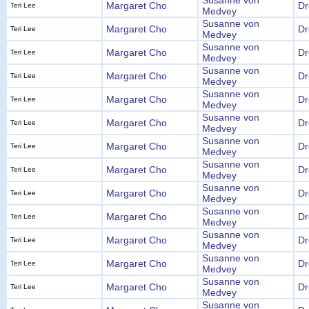
Susanne von
Margaret Cho
Dr
Teri Lee
Medvey
Susanne von
Margaret Cho
Dr
Teri Lee
Medvey
Susanne von
Margaret Cho
Dr
Teri Lee
Medvey
Susanne von
Margaret Cho
Dr
Teri Lee
Medvey
Susanne von
Margaret Cho
Dr
Teri Lee
Medvey
Susanne von
Margaret Cho
Dr
Teri Lee
Medvey
Susanne von
Margaret Cho
Dr
Teri Lee
Medvey
Susanne von
Margaret Cho
Dr
Teri Lee
Medvey
Susanne von
Margaret Cho
Dr
Teri Lee
Medvey
Susanne von
Margaret Cho
Dr
Teri Lee
Medvey
Susanne von
Margaret Cho
Dr
Teri Lee
Medvey
Susanne von
Margaret Cho
Dr
Teri Lee
Medvey
Susanne von
Margaret Cho
Dr
Teri Lee
Medvey
Susanne von