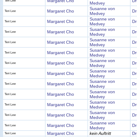
Margaret Cho
Dr
Teri Lee
Medvey
Susanne von
Margaret Cho
Dr
Teri Lee
Medvey
Susanne von
Margaret Cho
Dr
Teri Lee
Medvey
Susanne von
Margaret Cho
Dr
Teri Lee
Medvey
Susanne von
Margaret Cho
Dr
Teri Lee
Medvey
Susanne von
Margaret Cho
Dr
Teri Lee
Medvey
Susanne von
Margaret Cho
Dr
Teri Lee
Medvey
Susanne von
Margaret Cho
Dr
Teri Lee
Medvey
Susanne von
Margaret Cho
Dr
Teri Lee
Medvey
Susanne von
Margaret Cho
Dr
Teri Lee
Medvey
Susanne von
Margaret Cho
Dr
Teri Lee
Medvey
Susanne von
Margaret Cho
Dr
Teri Lee
Medvey
Susanne von
Margaret Cho
Dr
Teri Lee
Medvey
Margaret Cho
kein Auftritt
Dr
Teri Lee