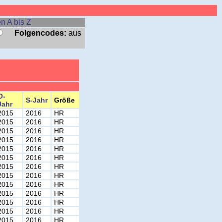
n A bis Z
Folgencodes:
aus
O-
S-Jahr
Größe
Jahr
2015
2016
HR
2015
2016
HR
2015
2016
HR
2015
2016
HR
2015
2016
HR
2015
2016
HR
2015
2016
HR
2015
2016
HR
2015
2016
HR
2015
2016
HR
2015
2016
HR
2015
2016
HR
2015
2016
HR