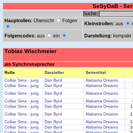
SeSyDaB - Se
Suche:
Hauptrollen:
Übersicht
Folgen
Kleinstrollen:
aus
Folgencodes:
aus
ein
Darstellung:
kompakt
Tobias Wischmeier
als Synchronsprecher
Rolle
Darsteller
Serientitel
Colliar Sims - jung
Dan Byrd
Alabama Dreams
Colliar Sims - jung
Dan Byrd
Alabama Dreams
Colliar Sims - jung
Dan Byrd
Alabama Dreams
Colliar Sims - jung
Dan Byrd
Alabama Dreams
Colliar Sims - jung
Dan Byrd
Alabama Dreams
1
Colliar Sims - jung
Dan Byrd
Alabama Dreams
1
Colliar Sims - jung
Dan Byrd
Alabama Dreams
1
Colliar Sims - jung
Dan Byrd
Alabama Dreams
1
Colliar Sims - jung
Dan Byrd
Alabama Dreams
1