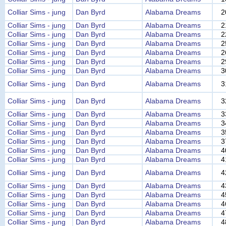
Colliar Sims - jung
Dan Byrd
Alabama Dreams
2
Colliar Sims - jung
Dan Byrd
Alabama Dreams
2
Colliar Sims - jung
Dan Byrd
Alabama Dreams
2
Colliar Sims - jung
Dan Byrd
Alabama Dreams
2
Colliar Sims - jung
Dan Byrd
Alabama Dreams
2
Colliar Sims - jung
Dan Byrd
Alabama Dreams
2
Colliar Sims - jung
Dan Byrd
Alabama Dreams
3
Colliar Sims - jung
Dan Byrd
Alabama Dreams
3
Colliar Sims - jung
Dan Byrd
Alabama Dreams
3
Colliar Sims - jung
Dan Byrd
Alabama Dreams
3
Colliar Sims - jung
Dan Byrd
Alabama Dreams
3
Colliar Sims - jung
Dan Byrd
Alabama Dreams
3
Colliar Sims - jung
Dan Byrd
Alabama Dreams
3
Colliar Sims - jung
Dan Byrd
Alabama Dreams
4
Colliar Sims - jung
Dan Byrd
Alabama Dreams
4
Colliar Sims - jung
Dan Byrd
Alabama Dreams
4
Colliar Sims - jung
Dan Byrd
Alabama Dreams
4
Colliar Sims - jung
Dan Byrd
Alabama Dreams
4
Colliar Sims - jung
Dan Byrd
Alabama Dreams
4
Colliar Sims - jung
Dan Byrd
Alabama Dreams
4
Colliar Sims - jung
Dan Byrd
Alabama Dreams
4