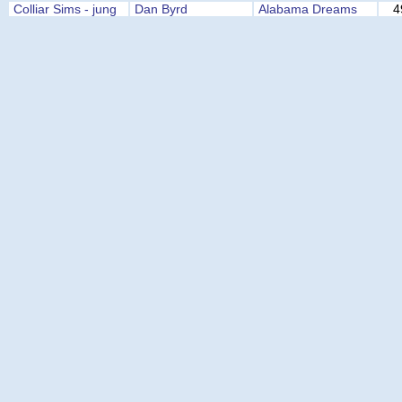
Colliar Sims - jung
Dan Byrd
Alabama Dreams
4