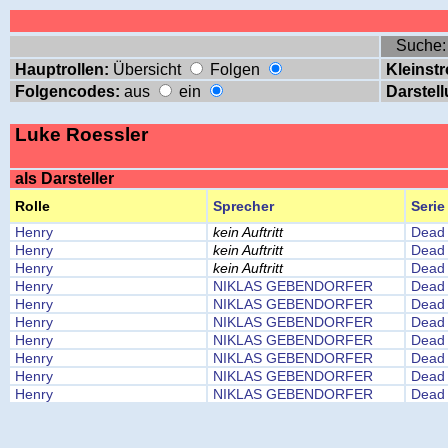
Suche
Hauptrollen:
Übersicht
Folgen
Kleinstr
Folgencodes:
aus
ein
Darstell
Luke Roessler
als Darsteller
Rolle
Sprecher
Serie
Henry
kein Auftritt
Dead 
Henry
kein Auftritt
Dead 
Henry
kein Auftritt
Dead 
Henry
NIKLAS GEBENDORFER
Dead 
Henry
NIKLAS GEBENDORFER
Dead 
Henry
NIKLAS GEBENDORFER
Dead 
Henry
NIKLAS GEBENDORFER
Dead 
Henry
NIKLAS GEBENDORFER
Dead 
Henry
NIKLAS GEBENDORFER
Dead 
Henry
NIKLAS GEBENDORFER
Dead 