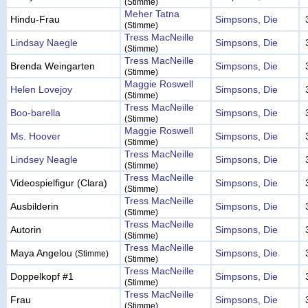
(Stimme)
Meher Tatna
Hindu-Frau
Simpsons, Die
(Stimme)
Tress MacNeille
Lindsay Naegle
Simpsons, Die
(Stimme)
Tress MacNeille
Brenda Weingarten
Simpsons, Die
(Stimme)
Maggie Roswell
Helen Lovejoy
Simpsons, Die
(Stimme)
Tress MacNeille
Boo-barella
Simpsons, Die
(Stimme)
Maggie Roswell
Ms. Hoover
Simpsons, Die
(Stimme)
Tress MacNeille
Lindsey Neagle
Simpsons, Die
(Stimme)
Tress MacNeille
Videospielfigur (Clara)
Simpsons, Die
(Stimme)
Tress MacNeille
Ausbilderin
Simpsons, Die
(Stimme)
Tress MacNeille
Autorin
Simpsons, Die
(Stimme)
Tress MacNeille
Maya Angelou
Simpsons, Die
(Stimme)
(Stimme)
Tress MacNeille
Doppelkopf #1
Simpsons, Die
(Stimme)
Tress MacNeille
Frau
Simpsons, Die
(Stimme)