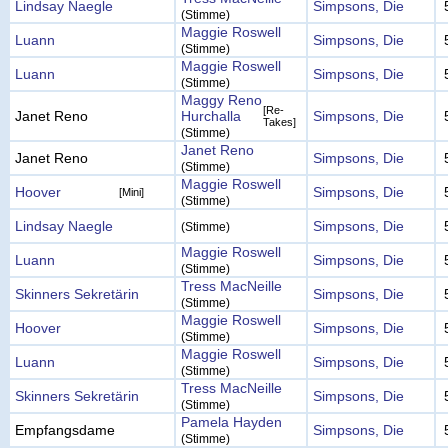
Lindsay Naegle
Simpsons, Die
(Stimme)
Maggie Roswell
Luann
Simpsons, Die
(Stimme)
Maggie Roswell
Luann
Simpsons, Die
(Stimme)
Maggy Reno
[Re-
Janet Reno
Hurchalla
Simpsons, Die
Takes]
(Stimme)
Janet Reno
Janet Reno
Simpsons, Die
(Stimme)
Maggie Roswell
Hoover
Simpsons, Die
[Mini]
(Stimme)
Lindsay Naegle
Simpsons, Die
(Stimme)
Maggie Roswell
Luann
Simpsons, Die
(Stimme)
Tress MacNeille
Skinners Sekretärin
Simpsons, Die
(Stimme)
Maggie Roswell
Hoover
Simpsons, Die
(Stimme)
Maggie Roswell
Luann
Simpsons, Die
(Stimme)
Tress MacNeille
Skinners Sekretärin
Simpsons, Die
(Stimme)
Pamela Hayden
Empfangsdame
Simpsons, Die
(Stimme)