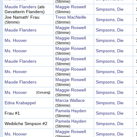
(Stimme)
Maude Flanders
(als
Maggie Roswell
Simpsons, Die
Gevatterin Flanders)
(Stimme)
Joe Namath' Frau
Tress MacNeille
Simpsons, Die
(Stimme)
(Stimme)
Maggie Roswell
Maude Flanders
Simpsons, Die
(Stimme)
Maggie Roswell
Ms. Hoover
Simpsons, Die
(Stimme)
Maggie Roswell
Ms. Hoover
Simpsons, Die
(Stimme)
Maggie Roswell
Maude Flanders
Simpsons, Die
(Stimme)
Maggie Roswell
Ms. Hoover
Simpsons, Die
(Stimme)
Maggie Roswell
Maude Flanders
Simpsons, Die
(Stimme)
Maggie Roswell
Ms. Hoover
Simpsons, Die
[Gesang]
(Stimme)
Marcia Wallace
Edna Krabappel
Simpsons, Die
(Stimme)
Pamela Hayden
Frau #1
Simpsons, Die
(Stimme)
Pamela Hayden
Weibliche Simpson #2
Simpsons, Die
(Stimme)
Maggie Roswell
Ms. Hoover
Simpsons, Die
(Stimme)