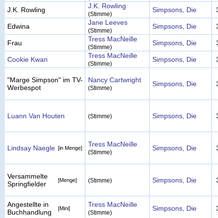
J.K. Rowling
J.K. Rowling
Simpsons, Die
(Stimme)
Jane Leeves
Edwina
Simpsons, Die
(Stimme)
Tress MacNeille
Frau
Simpsons, Die
(Stimme)
Tress MacNeille
Cookie Kwan
Simpsons, Die
(Stimme)
"Marge Simpson" im TV-
Nancy Cartwright
Simpsons, Die
Werbespot
(Stimme)
Luann Van Houten
Simpsons, Die
(Stimme)
Tress MacNeille
Lindsay Naegle
Simpsons, Die
[in Menge]
(Stimme)
Versammelte
Simpsons, Die
[Menge]
(Stimme)
Springfielder
Angestellte in
Tress MacNeille
Simpsons, Die
[Mini]
Buchhandlung
(Stimme)