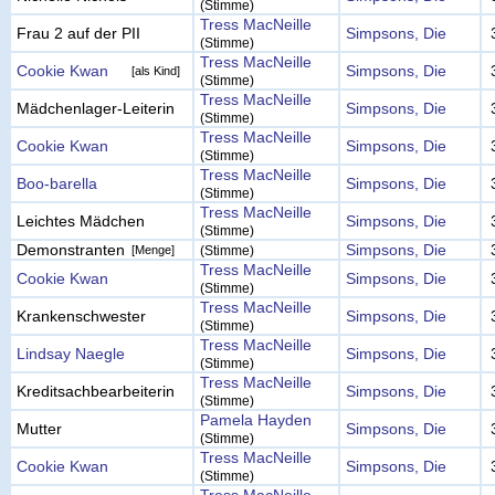
(Stimme)
Tress MacNeille
Frau 2 auf der PII
Simpsons, Die
(Stimme)
Tress MacNeille
Cookie Kwan
Simpsons, Die
[als Kind]
(Stimme)
Tress MacNeille
Mädchenlager-Leiterin
Simpsons, Die
(Stimme)
Tress MacNeille
Cookie Kwan
Simpsons, Die
(Stimme)
Tress MacNeille
Boo-barella
Simpsons, Die
(Stimme)
Tress MacNeille
Leichtes Mädchen
Simpsons, Die
(Stimme)
Demonstranten
Simpsons, Die
[Menge]
(Stimme)
Tress MacNeille
Cookie Kwan
Simpsons, Die
(Stimme)
Tress MacNeille
Krankenschwester
Simpsons, Die
(Stimme)
Tress MacNeille
Lindsay Naegle
Simpsons, Die
(Stimme)
Tress MacNeille
Kreditsachbearbeiterin
Simpsons, Die
(Stimme)
Pamela Hayden
Mutter
Simpsons, Die
(Stimme)
Tress MacNeille
Cookie Kwan
Simpsons, Die
(Stimme)