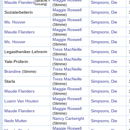
Maggie Roswell
[Sprache +
Maude Flanders
Simpsons, Die
Gesang]
(Stimme)
Maggie Roswell
Sozialarbeiterin
Simpsons, Die
(Stimme)
Maggie Roswell
Ms. Hoover
Simpsons, Die
(Stimme)
Maggie Roswell
Maude Flanders
Simpsons, Die
(Stimme)
Maggie Roswell
Ms. Hoover
Simpsons, Die
(Stimme)
Tress MacNeille
Legastheniker-Lehrerin
Simpsons, Die
(Stimme)
Tress MacNeille
Yale-Prüferin
Simpsons, Die
(Stimme)
Tress MacNeille
Brandine
Simpsons, Die
(Stimme)
(Stimme)
Tress MacNeille
Starla
Simpsons, Die
(Stimme)
Maggie Roswell
Maude Flanders
Simpsons, Die
(Stimme)
Maggie Roswell
Luann Van Houten
Simpsons, Die
(Stimme)
Maggie Roswell
Maude Flanders
Simpsons, Die
(Stimme)
Nancy Cartwright
Neds Mutter
Simpsons, Die
(Stimme)
Maggie Roswell