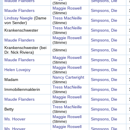
Maude Flanders
Simpsons, Die
(Stimme)
Maggie Roswell
Maude Flanders
Simpsons, Die
(Stimme)
Lindsay Naegle
(Dame
Tress MacNeille
Simpsons, Die
von Sender)
(Stimme)
Tress MacNeille
Krankenschwester
Simpsons, Die
(Stimme)
Maggie Roswell
Maude Flanders
Simpsons, Die
(Stimme)
Krankenschwester (bei
Simpsons, Die
(Stimme)
Dr. Nick Riviera)
Maggie Roswell
Maude Flanders
Simpsons, Die
(Stimme)
Maggie Roswell
Helen Lovejoy
Simpsons, Die
(Stimme)
Nancy Cartwright
Madam
Simpsons, Die
(Stimme)
Tress MacNeille
Immobilienmaklerin
Simpsons, Die
(Stimme)
Maggie Roswell
Maude Flanders
Simpsons, Die
(Stimme)
Tress MacNeille
Betty
Simpsons, Die
(Stimme)
Maggie Roswell
Ms. Hoover
Simpsons, Die
(Stimme)
Maggie Roswell
Ms. Hoover
Simpsons, Die