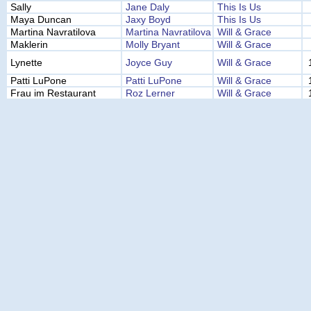
Sally
Jane Daly
This Is Us
Maya Duncan
Jaxy Boyd
This Is Us
Martina Navratilova
Martina Navratilova
Will & Grace
Maklerin
Molly Bryant
Will & Grace
Lynette
Joyce Guy
Will & Grace
Patti LuPone
Patti LuPone
Will & Grace
Frau im Restaurant
Roz Lerner
Will & Grace