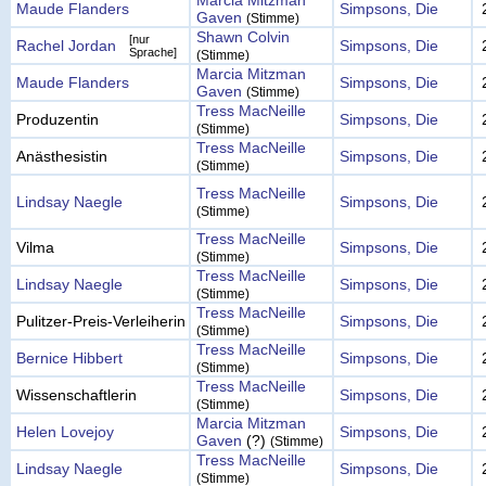
Marcia Mitzman
Maude Flanders
Simpsons, Die
Gaven
(Stimme)
Shawn Colvin
[nur
Rachel Jordan
Simpsons, Die
Sprache]
(Stimme)
Marcia Mitzman
Maude Flanders
Simpsons, Die
Gaven
(Stimme)
Tress MacNeille
Produzentin
Simpsons, Die
(Stimme)
Tress MacNeille
Anästhesistin
Simpsons, Die
(Stimme)
Tress MacNeille
Lindsay Naegle
Simpsons, Die
(Stimme)
Tress MacNeille
Vilma
Simpsons, Die
(Stimme)
Tress MacNeille
Lindsay Naegle
Simpsons, Die
(Stimme)
Tress MacNeille
Pulitzer-Preis-Verleiherin
Simpsons, Die
(Stimme)
Tress MacNeille
Bernice Hibbert
Simpsons, Die
(Stimme)
Tress MacNeille
Wissenschaftlerin
Simpsons, Die
(Stimme)
Marcia Mitzman
Helen Lovejoy
Simpsons, Die
Gaven
(?)
(Stimme)
Tress MacNeille
Lindsay Naegle
Simpsons, Die
(Stimme)