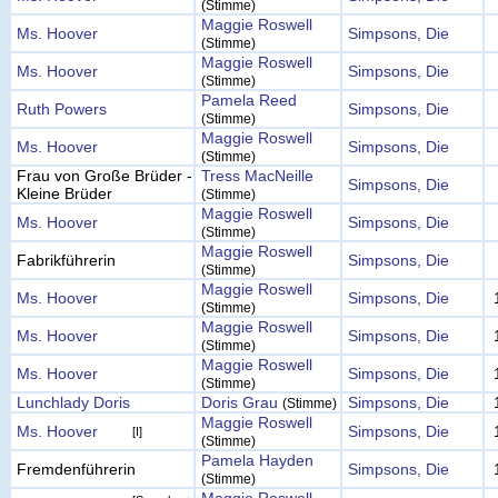
(Stimme)
Maggie Roswell
Ms. Hoover
Simpsons, Die
(Stimme)
Maggie Roswell
Ms. Hoover
Simpsons, Die
(Stimme)
Pamela Reed
Ruth Powers
Simpsons, Die
(Stimme)
Maggie Roswell
Ms. Hoover
Simpsons, Die
(Stimme)
Frau von Große Brüder -
Tress MacNeille
Simpsons, Die
Kleine Brüder
(Stimme)
Maggie Roswell
Ms. Hoover
Simpsons, Die
(Stimme)
Maggie Roswell
Fabrikführerin
Simpsons, Die
(Stimme)
Maggie Roswell
Ms. Hoover
Simpsons, Die
(Stimme)
Maggie Roswell
Ms. Hoover
Simpsons, Die
(Stimme)
Maggie Roswell
Ms. Hoover
Simpsons, Die
(Stimme)
Lunchlady Doris
Doris Grau
Simpsons, Die
(Stimme)
Maggie Roswell
Ms. Hoover
Simpsons, Die
[I]
(Stimme)
Pamela Hayden
Fremdenführerin
Simpsons, Die
(Stimme)