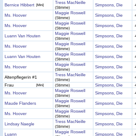
Tress MacNeille
Bernice Hibbert
Simpsons, Die
[Mini]
(Stimme)
Maggie Roswell
Ms. Hoover
Simpsons, Die
(Stimme)
Maggie Roswell
Ms. Hoover
Simpsons, Die
(Stimme)
Maggie Roswell
Luann Van Houten
Simpsons, Die
(Stimme)
Maggie Roswell
Ms. Hoover
Simpsons, Die
(Stimme)
Maggie Roswell
Luann Van Houten
Simpsons, Die
(Stimme)
Maggie Roswell
Ms. Hoover
Simpsons, Die
(Stimme)
Tress MacNeille
Altenpflegerin #1
Simpsons, Die
(Stimme)
Frau
Simpsons, Die
[Mini]
(Stimme)
Maggie Roswell
Ms. Hoover
Simpsons, Die
(Stimme)
Maggie Roswell
Maude Flanders
Simpsons, Die
(Stimme)
Maggie Roswell
Ms. Hoover
Simpsons, Die
(Stimme)
Tress MacNeille
Lindsay Naegle
Simpsons, Die
(Stimme)
Maggie Roswell
Luann
Simpsons, Die