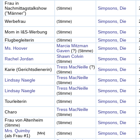
Frau in
Nachmittagstalkshow
Simpsons, Die
(Stimme)
("Männer")
Werbefrau
Simpsons, Die
(Stimme)
Mom in I&S-Werbung
Simpsons, Die
(Stimme)
Flugbegleiterin
Simpsons, Die
(Stimme)
Marcia Mitzman
Ms. Hoover
Simpsons, Die
Gaven
(?)
(Stimme)
Shawn Colvin
Rachel Jordan
Simpsons, Die
(Stimme)
Tress MacNeille
(?)
Karie (Gerichtsdienerin)
Simpsons, Die
(Stimme)
Tress MacNeille
Lindsay Naegle
Simpsons, Die
(Stimme)
Tress MacNeille
Lindsay Naegle
Simpsons, Die
(Stimme)
Tourleiterin
Simpsons, Die
(Stimme)
Tress MacNeille
Charo
Simpsons, Die
(Stimme)
Frau von Altenheim
Simpsons, Die
(Stimme)
(Stimme)
Mrs. Quimby
Simpsons, Die
[Mini]
(Stimme)
(als Frau #1)