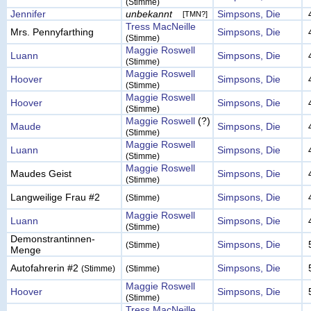
(Stimme)
Jennifer
unbekannt
Simpsons, Die
[TMN?]
Tress MacNeille
Mrs. Pennyfarthing
Simpsons, Die
(Stimme)
Maggie Roswell
Luann
Simpsons, Die
(Stimme)
Maggie Roswell
Hoover
Simpsons, Die
(Stimme)
Maggie Roswell
Hoover
Simpsons, Die
(Stimme)
Maggie Roswell
(?)
Maude
Simpsons, Die
(Stimme)
Maggie Roswell
Luann
Simpsons, Die
(Stimme)
Maggie Roswell
Maudes Geist
Simpsons, Die
(Stimme)
Langweilige Frau #2
Simpsons, Die
(Stimme)
Maggie Roswell
Luann
Simpsons, Die
(Stimme)
Demonstrantinnen-
Simpsons, Die
(Stimme)
Menge
Autofahrerin #2
Simpsons, Die
(Stimme)
(Stimme)
Maggie Roswell
Hoover
Simpsons, Die
(Stimme)
Tress MacNeille