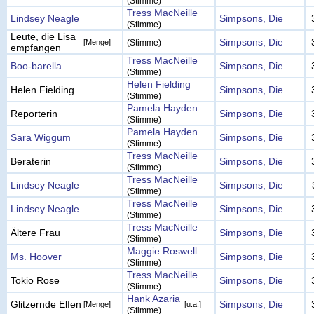
(Stimme)
Tress MacNeille
Lindsey Neagle
Simpsons, Die
(Stimme)
Leute, die Lisa
Simpsons, Die
[Menge]
(Stimme)
empfangen
Tress MacNeille
Boo-barella
Simpsons, Die
(Stimme)
Helen Fielding
Helen Fielding
Simpsons, Die
(Stimme)
Pamela Hayden
Reporterin
Simpsons, Die
(Stimme)
Pamela Hayden
Sara Wiggum
Simpsons, Die
(Stimme)
Tress MacNeille
Beraterin
Simpsons, Die
(Stimme)
Tress MacNeille
Lindsey Neagle
Simpsons, Die
(Stimme)
Tress MacNeille
Lindsey Neagle
Simpsons, Die
(Stimme)
Tress MacNeille
Ältere Frau
Simpsons, Die
(Stimme)
Maggie Roswell
Ms. Hoover
Simpsons, Die
(Stimme)
Tress MacNeille
Tokio Rose
Simpsons, Die
(Stimme)
Hank Azaria
Glitzernde Elfen
Simpsons, Die
[Menge]
[u.a.]
(Stimme)