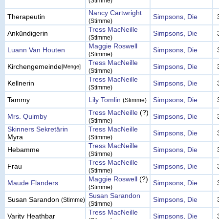
(Stimme)
Nancy Cartwright
Therapeutin
Simpsons, Die
(Stimme)
Tress MacNeille
Ankündigerin
Simpsons, Die
(Stimme)
Maggie Roswell
Luann Van Houten
Simpsons, Die
(Stimme)
Tress MacNeille
Kirchengemeinde
Simpsons, Die
[Menge]
(Stimme)
Tress MacNeille
Kellnerin
Simpsons, Die
(Stimme)
Tammy
Lily Tomlin
Simpsons, Die
(Stimme)
Tress MacNeille
(?)
Mrs. Quimby
Simpsons, Die
(Stimme)
Skinners Sekretärin
Tress MacNeille
Simpsons, Die
Myra
(Stimme)
Tress MacNeille
Hebamme
Simpsons, Die
(Stimme)
Tress MacNeille
Frau
Simpsons, Die
(Stimme)
Maggie Roswell
(?)
Maude Flanders
Simpsons, Die
(Stimme)
Susan Sarandon
Susan Sarandon
Simpsons, Die
(Stimme)
(Stimme)
Tress MacNeille
Varity Heathbar
Simpsons, Die