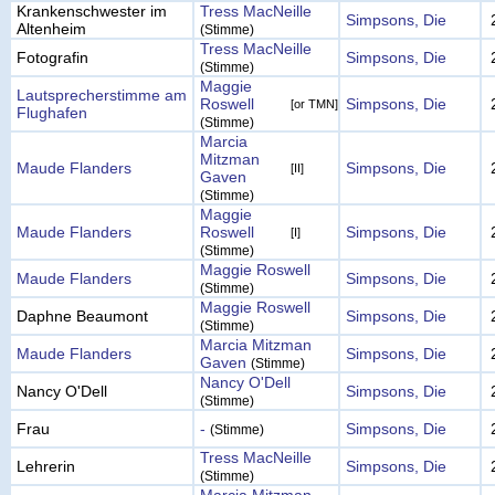
Krankenschwester im
Tress MacNeille
Simpsons, Die
Altenheim
(Stimme)
Tress MacNeille
Fotografin
Simpsons, Die
(Stimme)
Maggie
Lautsprecherstimme am
Roswell
Simpsons, Die
[or TMN]
Flughafen
(Stimme)
Marcia
Mitzman
Maude Flanders
Simpsons, Die
[II]
Gaven
(Stimme)
Maggie
Maude Flanders
Roswell
Simpsons, Die
[I]
(Stimme)
Maggie Roswell
Maude Flanders
Simpsons, Die
(Stimme)
Maggie Roswell
Daphne Beaumont
Simpsons, Die
(Stimme)
Marcia Mitzman
Maude Flanders
Simpsons, Die
Gaven
(Stimme)
Nancy O'Dell
Nancy O'Dell
Simpsons, Die
(Stimme)
Frau
-
Simpsons, Die
(Stimme)
Tress MacNeille
Lehrerin
Simpsons, Die
(Stimme)