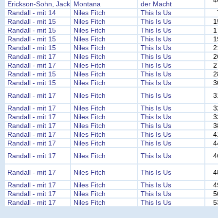
4
Erickson-Sohn, Jack
Montana
der Macht
Randall - mit 14
Niles Fitch
This Is Us
Randall - mit 15
Niles Fitch
This Is Us
1
Randall - mit 15
Niles Fitch
This Is Us
1
Randall - mit 15
Niles Fitch
This Is Us
1
Randall - mit 15
Niles Fitch
This Is Us
2
Randall - mit 17
Niles Fitch
This Is Us
2
Randall - mit 17
Niles Fitch
This Is Us
2
Randall - mit 15
Niles Fitch
This Is Us
2
Randall - mit 15
Niles Fitch
This Is Us
3
Randall - mit 17
Niles Fitch
This Is Us
3
Randall - mit 17
Niles Fitch
This Is Us
3
Randall - mit 17
Niles Fitch
This Is Us
3
Randall - mit 17
Niles Fitch
This Is Us
3
Randall - mit 17
Niles Fitch
This Is Us
4
Randall - mit 17
Niles Fitch
This Is Us
4
Randall - mit 17
Niles Fitch
This Is Us
4
Randall - mit 17
Niles Fitch
This Is Us
4
Randall - mit 17
Niles Fitch
This Is Us
4
Randall - mit 17
Niles Fitch
This Is Us
5
Randall - mit 17
Niles Fitch
This Is Us
5