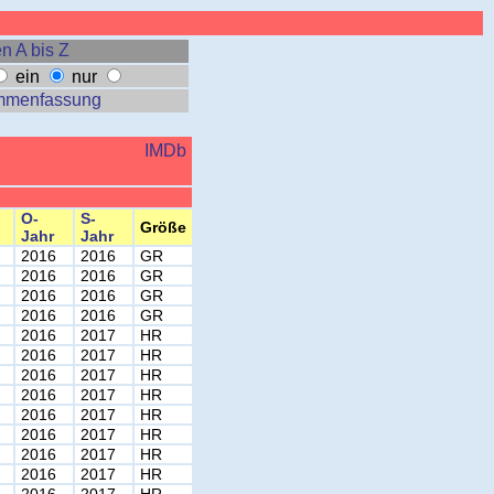
n A bis Z
ein
nur
mmenfassung
IMDb
O-
S-
Größe
Jahr
Jahr
2016
2016
GR
2016
2016
GR
2016
2016
GR
2016
2016
GR
2016
2017
HR
2016
2017
HR
2016
2017
HR
2016
2017
HR
2016
2017
HR
2016
2017
HR
2016
2017
HR
2016
2017
HR