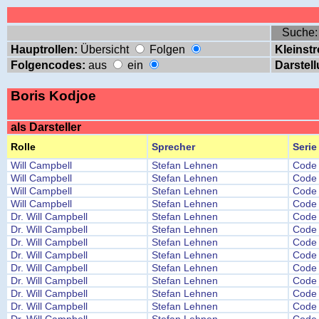
Suche
Hauptrollen:
Übersicht
Folgen
Kleinstr
Folgencodes:
aus
ein
Darstell
Boris Kodjoe
als Darsteller
Rolle
Sprecher
Serie
Will Campbell
Stefan Lehnen
Code 
Will Campbell
Stefan Lehnen
Code 
Will Campbell
Stefan Lehnen
Code 
Will Campbell
Stefan Lehnen
Code 
Dr. Will Campbell
Stefan Lehnen
Code 
Dr. Will Campbell
Stefan Lehnen
Code 
Dr. Will Campbell
Stefan Lehnen
Code 
Dr. Will Campbell
Stefan Lehnen
Code 
Dr. Will Campbell
Stefan Lehnen
Code 
Dr. Will Campbell
Stefan Lehnen
Code 
Dr. Will Campbell
Stefan Lehnen
Code 
Dr. Will Campbell
Stefan Lehnen
Code 