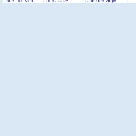
Jane - als Kind
LILIA DUDA
Jane the Virgin