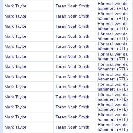
Hör mal, wer da
Mark Taylor
Taran Noah Smith
hämmert! (RTL)
Hör mal, wer da
Mark Taylor
Taran Noah Smith
hämmert! (RTL)
Hör mal, wer da
Mark Taylor
Taran Noah Smith
hämmert! (RTL)
Hör mal, wer da
Mark Taylor
Taran Noah Smith
hämmert! (RTL)
Hör mal, wer da
Mark Taylor
Taran Noah Smith
hämmert! (RTL)
Hör mal, wer da
Mark Taylor
Taran Noah Smith
hämmert! (RTL)
Hör mal, wer da
Mark Taylor
Taran Noah Smith
hämmert! (RTL)
Hör mal, wer da
Mark Taylor
Taran Noah Smith
hämmert! (RTL)
Hör mal, wer da
Mark Taylor
Taran Noah Smith
hämmert! (RTL)
Hör mal, wer da
Mark Taylor
Taran Noah Smith
hämmert! (RTL)
Hör mal, wer da
Mark Taylor
Taran Noah Smith
hämmert! (RTL)
Hör mal, wer da
Mark Taylor
Taran Noah Smith
hämmert! (RTL)
Hör mal, wer da
Mark Taylor
Taran Noah Smith
hämmert! (RTL)