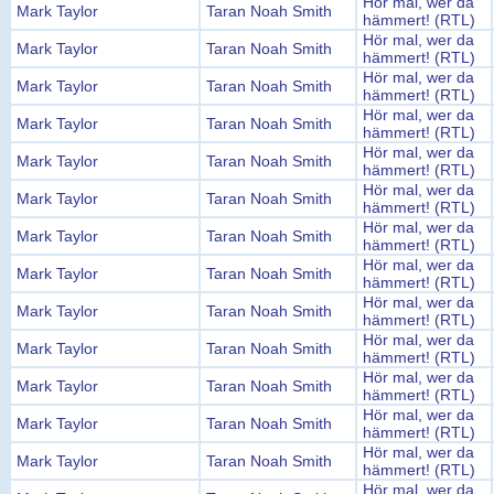
Hör mal, wer da
Mark Taylor
Taran Noah Smith
hämmert! (RTL)
Hör mal, wer da
Mark Taylor
Taran Noah Smith
hämmert! (RTL)
Hör mal, wer da
Mark Taylor
Taran Noah Smith
hämmert! (RTL)
Hör mal, wer da
Mark Taylor
Taran Noah Smith
hämmert! (RTL)
Hör mal, wer da
Mark Taylor
Taran Noah Smith
hämmert! (RTL)
Hör mal, wer da
Mark Taylor
Taran Noah Smith
hämmert! (RTL)
Hör mal, wer da
Mark Taylor
Taran Noah Smith
hämmert! (RTL)
Hör mal, wer da
Mark Taylor
Taran Noah Smith
hämmert! (RTL)
Hör mal, wer da
Mark Taylor
Taran Noah Smith
hämmert! (RTL)
Hör mal, wer da
Mark Taylor
Taran Noah Smith
hämmert! (RTL)
Hör mal, wer da
Mark Taylor
Taran Noah Smith
hämmert! (RTL)
Hör mal, wer da
Mark Taylor
Taran Noah Smith
hämmert! (RTL)
Hör mal, wer da
Mark Taylor
Taran Noah Smith
hämmert! (RTL)
Hör mal, wer da