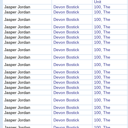
Unit
Jasper Jordan
Devon Bostick
100, The
Jasper Jordan
Devon Bostick
100, The
Jasper Jordan
Devon Bostick
100, The
Jasper Jordan
Devon Bostick
100, The
Jasper Jordan
Devon Bostick
100, The
Jasper Jordan
Devon Bostick
100, The
Jasper Jordan
Devon Bostick
100, The
Jasper Jordan
Devon Bostick
100, The
Jasper Jordan
Devon Bostick
100, The
Jasper Jordan
Devon Bostick
100, The
Jasper Jordan
Devon Bostick
100, The
Jasper Jordan
Devon Bostick
100, The
Jasper Jordan
Devon Bostick
100, The
Jasper Jordan
Devon Bostick
100, The
Jasper Jordan
Devon Bostick
100, The
Jasper Jordan
Devon Bostick
100, The
Jasper Jordan
Devon Bostick
100, The
Jasper Jordan
Devon Bostick
100, The
Jasper Jordan
Devon Bostick
100, The
Jasper Jordan
Devon Bostick
100, The