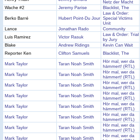
Netz der Macht
Wache #2
Jeremy Parise
Blacklist, The
Law & Order:
Berko Barré
Hubert Point-Du Jour
Special Victims
Unit
Lance
Jonathan Rado
Community
Law & Order: Trial
Luis Ramirez
Victor Rasuk
by Jury
Blake
Andrew Ridings
Kevin Can Wait
Reporter Ken
Clifton Samuels
Blacklist, The
Hör mal, wer da
Mark Taylor
Taran Noah Smith
hämmert! (RTL)
Hör mal, wer da
Mark Taylor
Taran Noah Smith
hämmert! (RTL)
Hör mal, wer da
Mark Taylor
Taran Noah Smith
hämmert! (RTL)
Hör mal, wer da
Mark Taylor
Taran Noah Smith
hämmert! (RTL)
Hör mal, wer da
Mark Taylor
Taran Noah Smith
hämmert! (RTL)
Hör mal, wer da
Mark Taylor
Taran Noah Smith
hämmert! (RTL)
Hör mal, wer da
Mark Taylor
Taran Noah Smith
hämmert! (RTL)
Hör mal, wer da
Mark Taylor
Taran Noah Smith