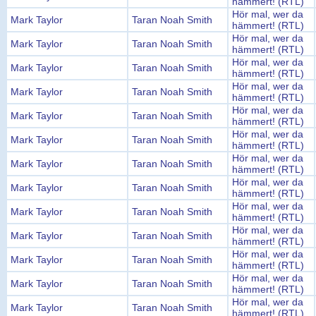
hämmert! (RTL)
Hör mal, wer da
Mark Taylor
Taran Noah Smith
hämmert! (RTL)
Hör mal, wer da
Mark Taylor
Taran Noah Smith
hämmert! (RTL)
Hör mal, wer da
Mark Taylor
Taran Noah Smith
hämmert! (RTL)
Hör mal, wer da
Mark Taylor
Taran Noah Smith
hämmert! (RTL)
Hör mal, wer da
Mark Taylor
Taran Noah Smith
hämmert! (RTL)
Hör mal, wer da
Mark Taylor
Taran Noah Smith
hämmert! (RTL)
Hör mal, wer da
Mark Taylor
Taran Noah Smith
hämmert! (RTL)
Hör mal, wer da
Mark Taylor
Taran Noah Smith
hämmert! (RTL)
Hör mal, wer da
Mark Taylor
Taran Noah Smith
hämmert! (RTL)
Hör mal, wer da
Mark Taylor
Taran Noah Smith
hämmert! (RTL)
Hör mal, wer da
Mark Taylor
Taran Noah Smith
hämmert! (RTL)
Hör mal, wer da
Mark Taylor
Taran Noah Smith
hämmert! (RTL)
Hör mal, wer da
Mark Taylor
Taran Noah Smith
hämmert! (RTL)