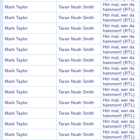
Hör mal, wer da
Mark Taylor
Taran Noah Smith
hämmert! (RTL)
Hör mal, wer da
Mark Taylor
Taran Noah Smith
hämmert! (RTL)
Hör mal, wer da
Mark Taylor
Taran Noah Smith
hämmert! (RTL)
Hör mal, wer da
Mark Taylor
Taran Noah Smith
hämmert! (RTL)
Hör mal, wer da
Mark Taylor
Taran Noah Smith
hämmert! (RTL)
Hör mal, wer da
Mark Taylor
Taran Noah Smith
hämmert! (RTL)
Hör mal, wer da
Mark Taylor
Taran Noah Smith
hämmert! (RTL)
Hör mal, wer da
Mark Taylor
Taran Noah Smith
hämmert! (RTL)
Hör mal, wer da
Mark Taylor
Taran Noah Smith
hämmert! (RTL)
Hör mal, wer da
Mark Taylor
Taran Noah Smith
hämmert! (RTL)
Hör mal, wer da
Mark Taylor
Taran Noah Smith
hämmert! (RTL)
Hör mal, wer da
Mark Taylor
Taran Noah Smith
hämmert! (RTL)
Hör mal, wer da
Mark Taylor
Taran Noah Smith
hämmert! (RTL)