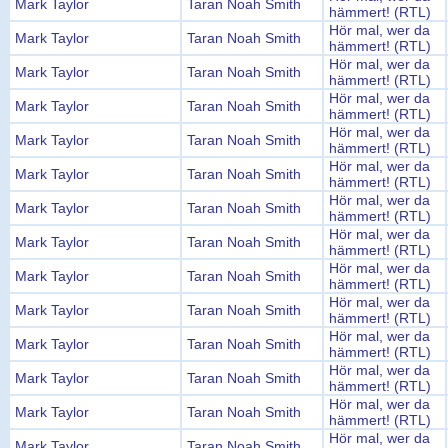
Mark Taylor
Taran Noah Smith
hämmert! (RTL)
Hör mal, wer da
Mark Taylor
Taran Noah Smith
hämmert! (RTL)
Hör mal, wer da
Mark Taylor
Taran Noah Smith
hämmert! (RTL)
Hör mal, wer da
Mark Taylor
Taran Noah Smith
hämmert! (RTL)
Hör mal, wer da
Mark Taylor
Taran Noah Smith
hämmert! (RTL)
Hör mal, wer da
Mark Taylor
Taran Noah Smith
hämmert! (RTL)
Hör mal, wer da
Mark Taylor
Taran Noah Smith
hämmert! (RTL)
Hör mal, wer da
Mark Taylor
Taran Noah Smith
hämmert! (RTL)
Hör mal, wer da
Mark Taylor
Taran Noah Smith
hämmert! (RTL)
Hör mal, wer da
Mark Taylor
Taran Noah Smith
hämmert! (RTL)
Hör mal, wer da
Mark Taylor
Taran Noah Smith
hämmert! (RTL)
Hör mal, wer da
Mark Taylor
Taran Noah Smith
hämmert! (RTL)
Hör mal, wer da
Mark Taylor
Taran Noah Smith
hämmert! (RTL)
Hör mal, wer da
Mark Taylor
Taran Noah Smith