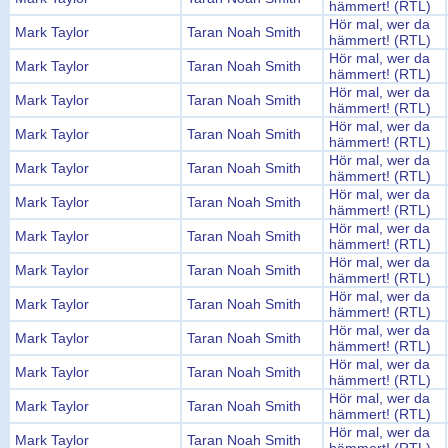
hämmert! (RTL)
Hör mal, wer da
Mark Taylor
Taran Noah Smith
hämmert! (RTL)
Hör mal, wer da
Mark Taylor
Taran Noah Smith
hämmert! (RTL)
Hör mal, wer da
Mark Taylor
Taran Noah Smith
hämmert! (RTL)
Hör mal, wer da
Mark Taylor
Taran Noah Smith
hämmert! (RTL)
Hör mal, wer da
Mark Taylor
Taran Noah Smith
hämmert! (RTL)
Hör mal, wer da
Mark Taylor
Taran Noah Smith
hämmert! (RTL)
Hör mal, wer da
Mark Taylor
Taran Noah Smith
hämmert! (RTL)
Hör mal, wer da
Mark Taylor
Taran Noah Smith
hämmert! (RTL)
Hör mal, wer da
Mark Taylor
Taran Noah Smith
hämmert! (RTL)
Hör mal, wer da
Mark Taylor
Taran Noah Smith
hämmert! (RTL)
Hör mal, wer da
Mark Taylor
Taran Noah Smith
hämmert! (RTL)
Hör mal, wer da
Mark Taylor
Taran Noah Smith
hämmert! (RTL)
Hör mal, wer da
Mark Taylor
Taran Noah Smith