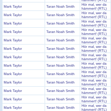
hämmert! (RTL)
Hör mal, wer da
Mark Taylor
Taran Noah Smith
hämmert! (RTL)
Hör mal, wer da
Mark Taylor
Taran Noah Smith
hämmert! (RTL)
Hör mal, wer da
Mark Taylor
Taran Noah Smith
hämmert! (RTL)
Hör mal, wer da
Mark Taylor
Taran Noah Smith
hämmert! (RTL)
Hör mal, wer da
Mark Taylor
Taran Noah Smith
hämmert! (RTL)
Hör mal, wer da
Mark Taylor
Taran Noah Smith
hämmert! (RTL)
Hör mal, wer da
Mark Taylor
Taran Noah Smith
hämmert! (RTL)
Hör mal, wer da
Mark Taylor
Taran Noah Smith
hämmert! (RTL)
Hör mal, wer da
Mark Taylor
Taran Noah Smith
hämmert! (RTL)
Hör mal, wer da
Mark Taylor
Taran Noah Smith
hämmert! (RTL)
Hör mal, wer da
Mark Taylor
Taran Noah Smith
hämmert! (RTL)
Hör mal, wer da
Mark Taylor
Taran Noah Smith
hämmert! (RTL)
Hör mal, wer da
Mark Taylor
Taran Noah Smith
hämmert! (RTL)