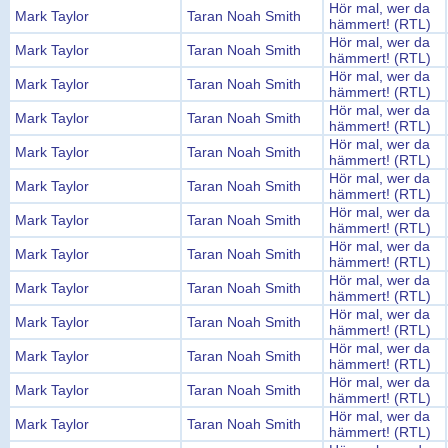
Hör mal, wer da
Mark Taylor
Taran Noah Smith
hämmert! (RTL)
Hör mal, wer da
Mark Taylor
Taran Noah Smith
hämmert! (RTL)
Hör mal, wer da
Mark Taylor
Taran Noah Smith
hämmert! (RTL)
Hör mal, wer da
Mark Taylor
Taran Noah Smith
hämmert! (RTL)
Hör mal, wer da
Mark Taylor
Taran Noah Smith
hämmert! (RTL)
Hör mal, wer da
Mark Taylor
Taran Noah Smith
hämmert! (RTL)
Hör mal, wer da
Mark Taylor
Taran Noah Smith
hämmert! (RTL)
Hör mal, wer da
Mark Taylor
Taran Noah Smith
hämmert! (RTL)
Hör mal, wer da
Mark Taylor
Taran Noah Smith
hämmert! (RTL)
Hör mal, wer da
Mark Taylor
Taran Noah Smith
hämmert! (RTL)
Hör mal, wer da
Mark Taylor
Taran Noah Smith
hämmert! (RTL)
Hör mal, wer da
Mark Taylor
Taran Noah Smith
hämmert! (RTL)
Hör mal, wer da
Mark Taylor
Taran Noah Smith
hämmert! (RTL)