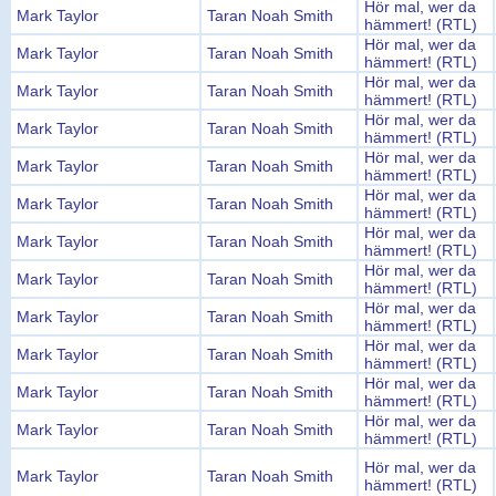
Hör mal, wer da
Mark Taylor
Taran Noah Smith
hämmert! (RTL)
Hör mal, wer da
Mark Taylor
Taran Noah Smith
hämmert! (RTL)
Hör mal, wer da
Mark Taylor
Taran Noah Smith
hämmert! (RTL)
Hör mal, wer da
Mark Taylor
Taran Noah Smith
hämmert! (RTL)
Hör mal, wer da
Mark Taylor
Taran Noah Smith
hämmert! (RTL)
Hör mal, wer da
Mark Taylor
Taran Noah Smith
hämmert! (RTL)
Hör mal, wer da
Mark Taylor
Taran Noah Smith
hämmert! (RTL)
Hör mal, wer da
Mark Taylor
Taran Noah Smith
hämmert! (RTL)
Hör mal, wer da
Mark Taylor
Taran Noah Smith
hämmert! (RTL)
Hör mal, wer da
Mark Taylor
Taran Noah Smith
hämmert! (RTL)
Hör mal, wer da
Mark Taylor
Taran Noah Smith
hämmert! (RTL)
Hör mal, wer da
Mark Taylor
Taran Noah Smith
hämmert! (RTL)
Hör mal, wer da
Mark Taylor
Taran Noah Smith
hämmert! (RTL)