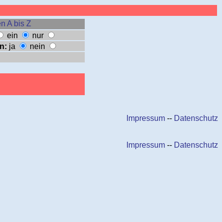
n A bis Z
ein
nur
n:
ja
nein
Impressum
--
Datenschutz
Impressum
--
Datenschutz