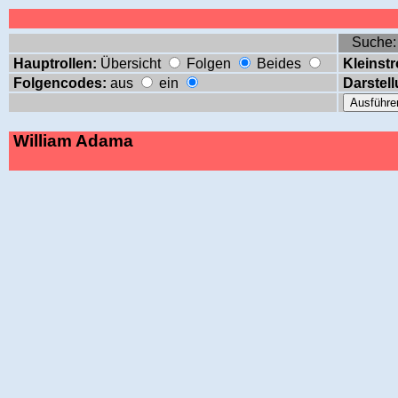
Suche
Hauptrollen:
Übersicht
Folgen
Beides
Kleinstr
Folgencodes:
aus
ein
Darstell
William Adama