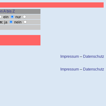
n A bis Z
ein
nur
n:
ja
nein
Impressum
--
Datenschutz
Impressum
--
Datenschutz