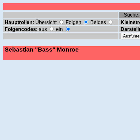
Suche
Hauptrollen:
Übersicht
Folgen
Beides
Kleinstr
Folgencodes:
aus
ein
Darstell
Sebastian "Bass" Monroe