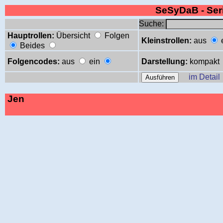
SeSyDaB - Se
Suche:
Hauptrollen:
Übersicht
Folgen
Kleinstrollen:
aus
Beides
Folgencodes:
aus
ein
Darstellung:
kompakt
im Detail
Jen