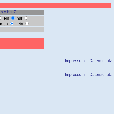
n A bis Z
ein
nur
n:
ja
nein
Impressum
--
Datenschutz
Impressum
--
Datenschutz