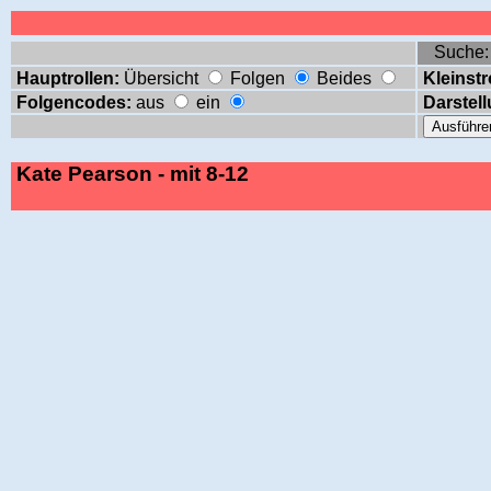
Suche
Hauptrollen:
Übersicht
Folgen
Beides
Kleinstr
Folgencodes:
aus
ein
Darstell
Kate Pearson - mit 8-12