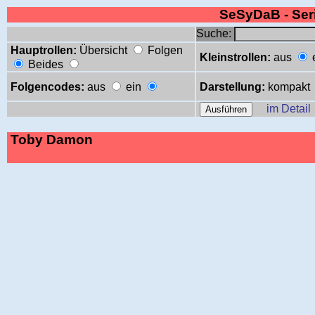
SeSyDaB - Se
Suche:
Hauptrollen:
Übersicht
Folgen
Kleinstrollen:
aus
Beides
Folgencodes:
aus
ein
Darstellung:
kompakt
im Detail
Toby Damon