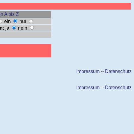
n A bis Z
ein
nur
n:
ja
nein
Impressum
--
Datenschutz
Impressum
--
Datenschutz