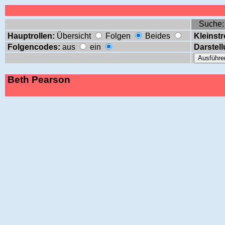
Suche
Hauptrollen:
Übersicht
Folgen
Beides
Kleinstr
Folgencodes:
aus
ein
Darstell
Beth Pearson