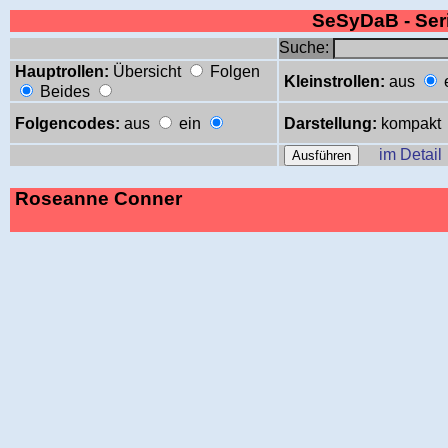
SeSyDaB - Se
Suche:
Hauptrollen:
Übersicht
Folgen
Kleinstrollen:
aus
Beides
Folgencodes:
aus
ein
Darstellung:
kompakt
im Detail
Roseanne Conner