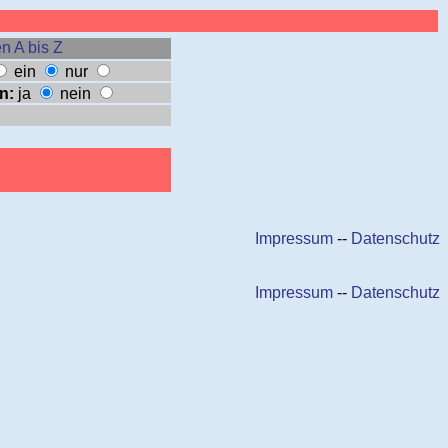
n A bis Z
ein
nur
n:
ja
nein
Impressum
--
Datenschutz
Impressum
--
Datenschutz