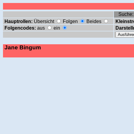
Suche
Hauptrollen:
Übersicht
Folgen
Beides
Kleinstr
Folgencodes:
aus
ein
Darstell
Jane Bingum