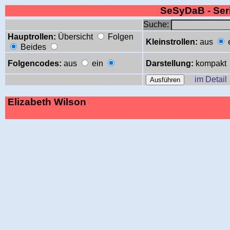
SeSyDaB - Se
Suche:
Hauptrollen:
Übersicht
Folgen
Kleinstrollen:
aus
Beides
Folgencodes:
aus
ein
Darstellung:
kompakt
im Detail
Elizabeth Wilson