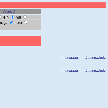
n A bis Z
ein
nur
n:
ja
nein
Impressum
--
Datenschutz
Impressum
--
Datenschutz