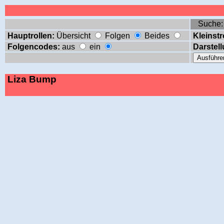
Suche
Hauptrollen:
Übersicht
Folgen
Beides
Kleinstr
Folgencodes:
aus
ein
Darstell
Liza Bump