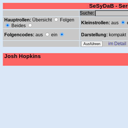
SeSyDaB - Se
Suche:
Hauptrollen:
Übersicht
Folgen
Kleinstrollen:
aus
Beides
Folgencodes:
aus
ein
Darstellung:
kompakt
im Detail
Josh Hopkins