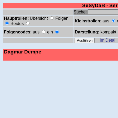
SeSyDaB - Se
Suche:
Hauptrollen:
Übersicht
Folgen
Kleinstrollen:
aus
Beides
Folgencodes:
aus
ein
Darstellung:
kompakt
im Detail
Dagmar Dempe