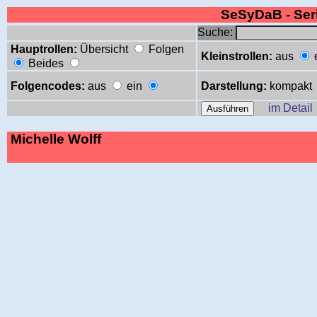
SeSyDaB - Se
Suche:
Hauptrollen:
Übersicht
Folgen
Kleinstrollen:
aus
Beides
Folgencodes:
aus
ein
Darstellung:
kompakt
im Detail
Michelle Wolff