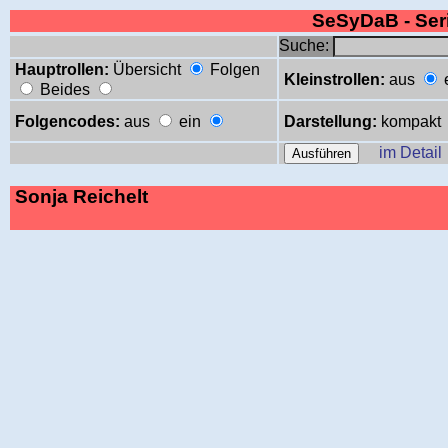
SeSyDaB - Se
Suche:
Hauptrollen:
Übersicht
Folgen
Kleinstrollen:
aus
Beides
Folgencodes:
aus
ein
Darstellung:
kompakt
im Detail
Sonja Reichelt