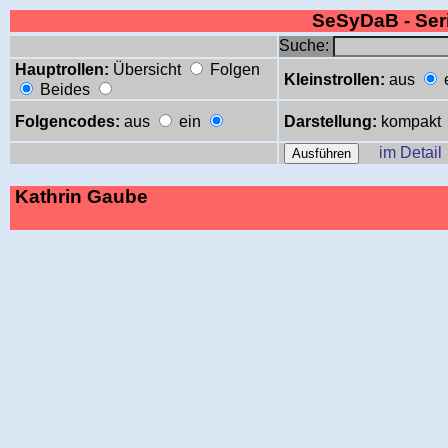
SeSyDaB - Se
Suche:
Hauptrollen:
Übersicht
Folgen
Kleinstrollen:
aus
Beides
Folgencodes:
aus
ein
Darstellung:
kompakt
im Detail
Kathrin Gaube