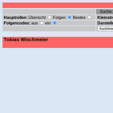
Suche
Hauptrollen:
Übersicht
Folgen
Beides
Kleinstr
Folgencodes:
aus
ein
Darstell
Tobias Wischmeier