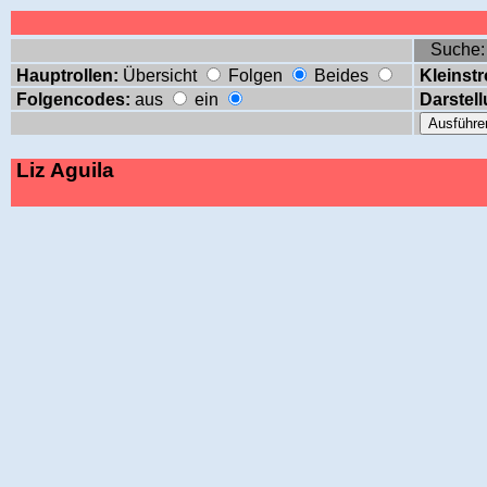
Suche
Hauptrollen:
Übersicht
Folgen
Beides
Kleinstr
Folgencodes:
aus
ein
Darstell
Liz Aguila