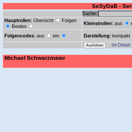
SeSyDaB - Se
Suche:
Hauptrollen:
Übersicht
Folgen
Kleinstrollen:
aus
Beides
Folgencodes:
aus
ein
Darstellung:
kompakt
im Detail
Michael Schwarzmaier