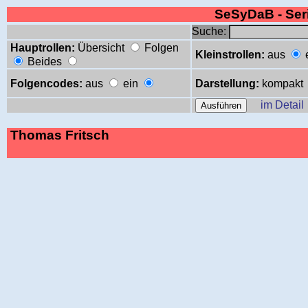
SeSyDaB - Se
Suche:
Hauptrollen:
Übersicht
Folgen
Kleinstrollen:
aus
Beides
Folgencodes:
aus
ein
Darstellung:
kompakt
im Detail
Thomas Fritsch