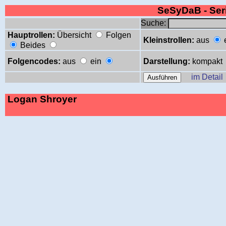
SeSyDaB - Se
Suche:
Hauptrollen:
Übersicht
Folgen
Kleinstrollen:
aus
Beides
Folgencodes:
aus
ein
Darstellung:
kompakt
im Detail
Logan Shroyer