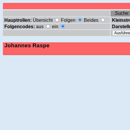
Suche
Hauptrollen:
Übersicht
Folgen
Beides
Kleinstr
Folgencodes:
aus
ein
Darstell
Johannes Raspe