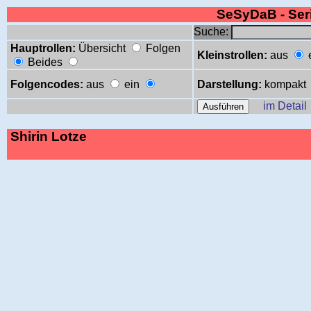
SeSyDaB - Se
Suche:
Hauptrollen:
Übersicht
Folgen
Kleinstrollen:
aus
Beides
Folgencodes:
aus
ein
Darstellung:
kompakt
im Detail
Shirin Lotze