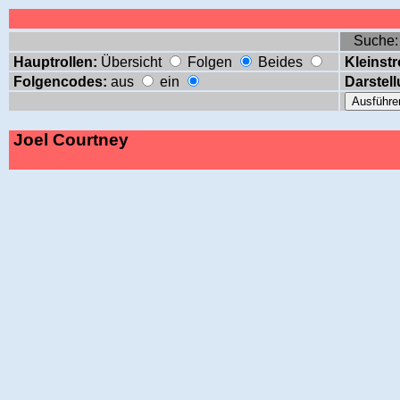
Suche
Hauptrollen:
Übersicht
Folgen
Beides
Kleinstr
Folgencodes:
aus
ein
Darstell
Joel Courtney