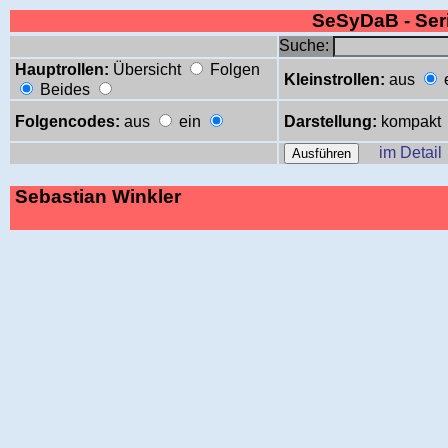
SeSyDaB - Se
Suche:
Hauptrollen:
Übersicht
Folgen
Kleinstrollen:
aus
Beides
Folgencodes:
aus
ein
Darstellung:
kompakt
im Detail
Sebastian Winkler