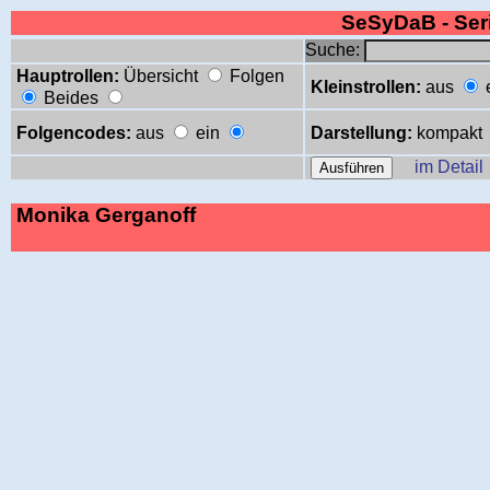
SeSyDaB - Se
Suche:
Hauptrollen:
Übersicht
Folgen
Kleinstrollen:
aus
Beides
Folgencodes:
aus
ein
Darstellung:
kompakt
im Detail
Monika Gerganoff