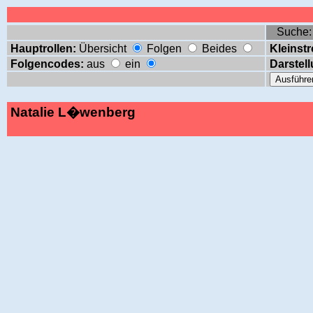
Suche
Hauptrollen:
Übersicht
Folgen
Beides
Kleinstr
Folgencodes:
aus
ein
Darstell
Natalie L�wenberg