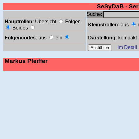
SeSyDaB - Se
Suche:
Hauptrollen:
Übersicht
Folgen
Kleinstrollen:
aus
Beides
Folgencodes:
aus
ein
Darstellung:
kompakt
im Detail
Markus Pfeiffer