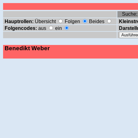
Suche
Hauptrollen:
Übersicht
Folgen
Beides
Kleinstr
Folgencodes:
aus
ein
Darstell
Benedikt Weber