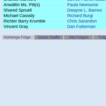
Anwältin Ms. Pitt(s)
Paula Newsome
Shared Spruell
Dwayne L. Barnes
Michael Cassidy
Richard Burgi
Richter Barry Krumble
Chris Sarandon
Vincent Gray
Dan Futterman
Vorherige Folge
Ganze Staffel
Alle Folgen
Folg