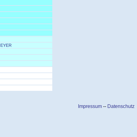
MEYER
Impressum
--
Datenschutz