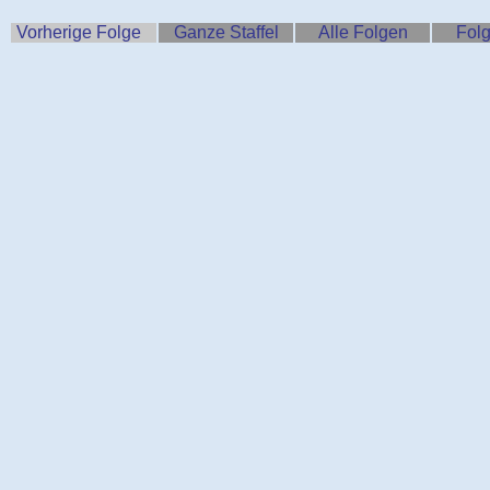
Vorherige Folge
Ganze Staffel
Alle Folgen
Folg